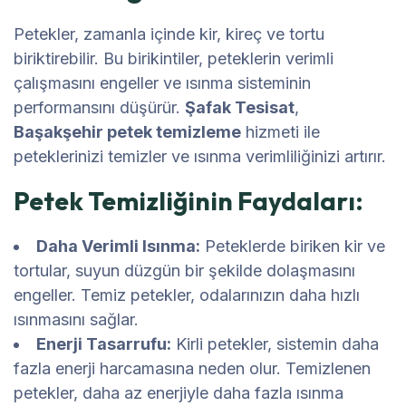
Petekler, zamanla içinde kir, kireç ve tortu
biriktirebilir. Bu birikintiler, peteklerin verimli
çalışmasını engeller ve ısınma sisteminin
performansını düşürür.
Şafak Tesisat
,
Başakşehir petek temizleme
hizmeti ile
peteklerinizi temizler ve ısınma verimliliğinizi artırır.
Petek Temizliğinin Faydaları:
Daha Verimli Isınma:
Peteklerde biriken kir ve
tortular, suyun düzgün bir şekilde dolaşmasını
engeller. Temiz petekler, odalarınızın daha hızlı
ısınmasını sağlar.
Enerji Tasarrufu:
Kirli petekler, sistemin daha
fazla enerji harcamasına neden olur. Temizlenen
petekler, daha az enerjiyle daha fazla ısınma