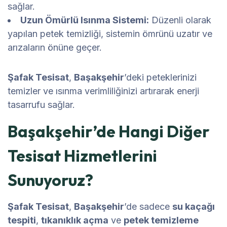
sağlar.
Uzun Ömürlü Isınma Sistemi:
Düzenli olarak
yapılan petek temizliği, sistemin ömrünü uzatır ve
arızaların önüne geçer.
Şafak Tesisat
,
Başakşehir
’deki peteklerinizi
temizler ve ısınma verimliliğinizi artırarak enerji
tasarrufu sağlar.
Başakşehir’de Hangi Diğer
Tesisat Hizmetlerini
Sunuyoruz?
Şafak Tesisat
,
Başakşehir
’de sadece
su kaçağı
tespiti
,
tıkanıklık açma
ve
petek temizleme