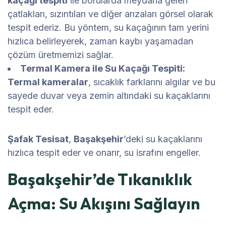
kaçağı tespiti
ile borularda meydana gelen
çatlakları, sızıntıları ve diğer arızaları görsel olarak
tespit ederiz. Bu yöntem, su kaçağının tam yerini
hızlıca belirleyerek, zaman kaybı yaşamadan
çözüm üretmemizi sağlar.
Termal Kamera ile Su Kaçağı Tespiti:
Termal kameralar
, sıcaklık farklarını algılar ve bu
sayede duvar veya zemin altındaki su kaçaklarını
tespit eder.
Şafak Tesisat
,
Başakşehir
’deki su kaçaklarını
hızlıca tespit eder ve onarır, su israfını engeller.
Başakşehir’de Tıkanıklık
Açma: Su Akışını Sağlayın