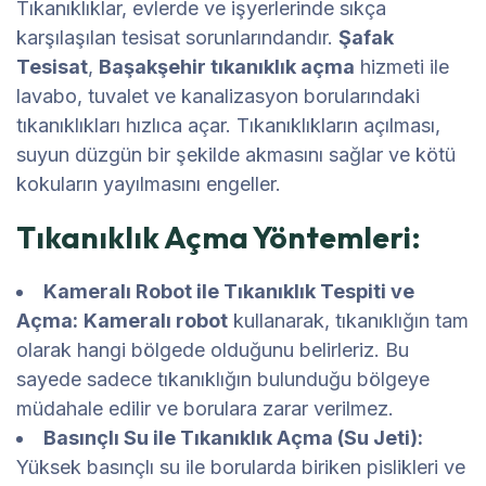
Tıkanıklıklar, evlerde ve işyerlerinde sıkça
karşılaşılan tesisat sorunlarındandır.
Şafak
Tesisat
,
Başakşehir tıkanıklık açma
hizmeti ile
lavabo, tuvalet ve kanalizasyon borularındaki
tıkanıklıkları hızlıca açar. Tıkanıklıkların açılması,
suyun düzgün bir şekilde akmasını sağlar ve kötü
kokuların yayılmasını engeller.
Tıkanıklık Açma Yöntemleri:
Kameralı Robot ile Tıkanıklık Tespiti ve
Açma:
Kameralı robot
kullanarak, tıkanıklığın tam
olarak hangi bölgede olduğunu belirleriz. Bu
sayede sadece tıkanıklığın bulunduğu bölgeye
müdahale edilir ve borulara zarar verilmez.
Basınçlı Su ile Tıkanıklık Açma (Su Jeti):
Yüksek basınçlı su ile borularda biriken pislikleri ve