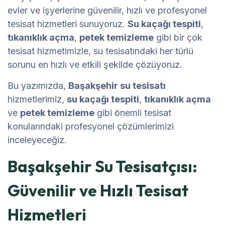
evler ve işyerlerine güvenilir, hızlı ve profesyonel
tesisat hizmetleri sunuyoruz.
Su kaçağı tespiti
,
tıkanıklık açma
,
petek temizleme
gibi bir çok
tesisat hizmetimizle, su tesisatındaki her türlü
sorunu en hızlı ve etkili şekilde çözüyoruz.
Bu yazımızda,
Başakşehir su tesisatı
hizmetlerimiz,
su kaçağı tespiti
,
tıkanıklık açma
ve
petek temizleme
gibi önemli tesisat
konularındaki profesyonel çözümlerimizi
inceleyeceğiz.
Başakşehir Su Tesisatçısı:
Güvenilir ve Hızlı Tesisat
Hizmetleri