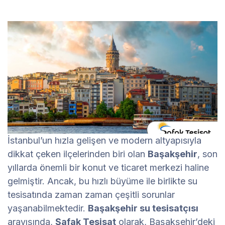
İstanbul’un hızla gelişen ve modern altyapısıyla
dikkat çeken ilçelerinden biri olan
Başakşehir
, son
yıllarda önemli bir konut ve ticaret merkezi haline
gelmiştir. Ancak, bu hızlı büyüme ile birlikte su
tesisatında zaman zaman çeşitli sorunlar
yaşanabilmektedir.
Başakşehir su tesisatçısı
arayışında,
Şafak Tesisat
olarak, Başakşehir’deki