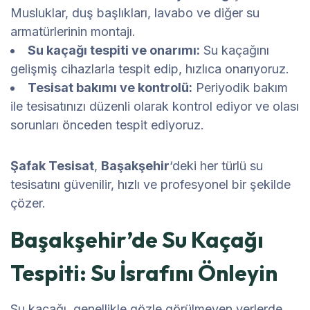
Musluklar, duş başlıkları, lavabo ve diğer su
armatürlerinin montajı.
Su kaçağı tespiti ve onarımı:
Su kaçağını
gelişmiş cihazlarla tespit edip, hızlıca onarıyoruz.
Tesisat bakımı ve kontrolü:
Periyodik bakım
ile tesisatınızı düzenli olarak kontrol ediyor ve olası
sorunları önceden tespit ediyoruz.
Şafak Tesisat
,
Başakşehir
‘deki her türlü su
tesisatını güvenilir, hızlı ve profesyonel bir şekilde
çözer.
Başakşehir’de Su Kaçağı
Tespiti: Su İsrafını Önleyin
Su kaçağı, genellikle gözle görülmeyen yerlerde