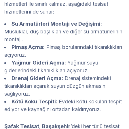
hizmetleri ile sınırlı kalmaz, aşağıdaki tesisat
hizmetlerini de sunar:
Su Armatürleri Montajı ve Değişimi:
Musluklar, duş başlıkları ve diğer su armatürlerinin
montajı.
Pimaş Açma:
Pimaş borularındaki tıkanıklıkları
açıyoruz.
Yağmur Gideri Açma:
Yağmur suyu
giderlerindeki tıkanıklıkları açıyoruz.
Drenaj Gideri Açma:
Drenaj sistemindeki
tıkanıklıkları açarak suyun düzgün akmasını
sağlıyoruz.
Kötü Koku Tespiti:
Evdeki kötü kokuları tespit
ediyor ve kaynağını ortadan kaldırıyoruz.
Şafak Tesisat
,
Başakşehir
’deki her türlü tesisat