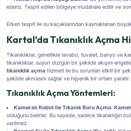
ederiz. Tespit edilen bölgeye müdahale edilir ve soru
Erken tespit ile su kaçaklarından kaynaklanan büyük ha
Kartal’da Tıkanıklık Açma Hi
Tıkanıklıklar, genellikle lavabo, tuvalet, banyo ve 
tıkanıklıklar, suyun düzgün bir şekilde akışını engel
tıkanıklık açma
hizmeti ile bu sorunları etkili bir şe
şekilde akmasını sağlar ve hijyenik bir ortam yaratır.
Tıkanıklık Açma Yöntemleri:
Kameralı Robot ile Tıkanık Boru Açma:
Kamera
olduğunu belirler. Bu sayede, sadece tıkanıklığın bu
verilmez.