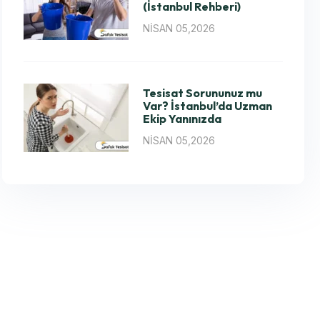
(İstanbul Rehberi)
NISAN 05,2026
Tesisat Sorununuz mu
Var? İstanbul’da Uzman
Ekip Yanınızda
NISAN 05,2026