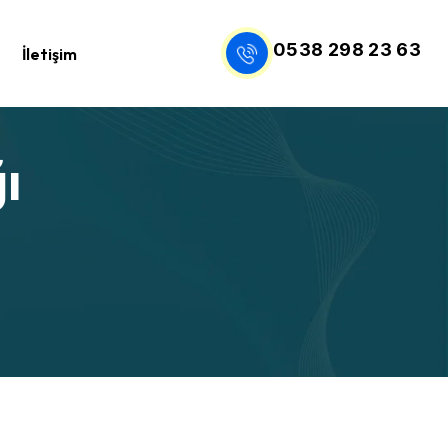
0538 298 23 63
İletişim
ı