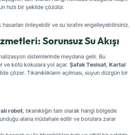
n hızlı bir şekilde çözülür.
sarları önleyebilir ve su israfını engelleyebilirsiniz.
zmetleri: Sorunsuz Su Akışı
kanalizasyon sistemlerinde meydana gelir. Bu
ler ve kötü kokulara yol açar.
Şafak Tesisat
,
Kartal
kilde çözer. Tıkanıklıkların açılması, suyun düzgün bir
lı robot
, tıkanıklığın tam olarak hangi bölgede
lunduğu alana müdahale edilir ve borulara zarar