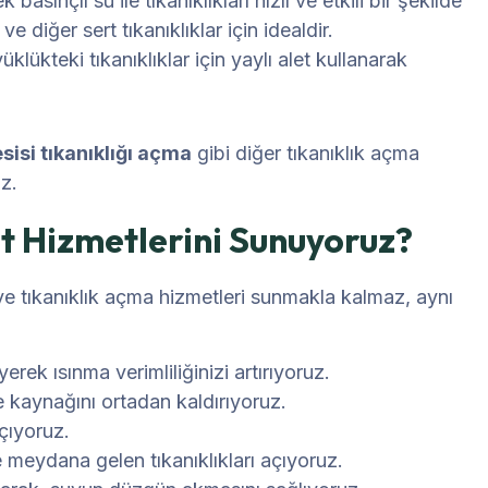
 basınçlı su ile tıkanıklıkları hızlı ve etkili bir şekilde
e diğer sert tıkanıklıklar için idealdir.
lükteki tıkanıklıklar için yaylı alet kullanarak
esisi tıkanıklığı açma
gibi diğer tıkanıklık açma
uz.
t Hizmetlerini Sunuyoruz?
ve tıkanıklık açma hizmetleri sunmakla kalmaz, aynı
erek ısınma verimliliğinizi artırıyoruz.
e kaynağını ortadan kaldırıyoruz.
açıyoruz.
meydana gelen tıkanıklıkları açıyoruz.