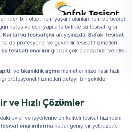
lerinden biri olup, hem yaşam alanları hem de ticaret
 nüfus ve eski yapılarla birlikte su tesisatı gibi
r.
Kartal su tesisatçısı
arayışınızda,
Şafak Tesisat
’da da profesyonel ve güvenilir tesisat hizmetleri
,
su tesisatı onarımı
gibi bir çok alanda hızlı ve etkili
spiti
, ve
tıkanıklık açma
hizmetlerimize nasıl hızlı
ığı profesyonel hizmetleri detaylı bir şekilde
lir ve Hızlı Çözümler
daki evler ve işyerlerine en kaliteli tesisat hizmetini
 tesisat onarımlarına
kadar geniş bir yelpazede