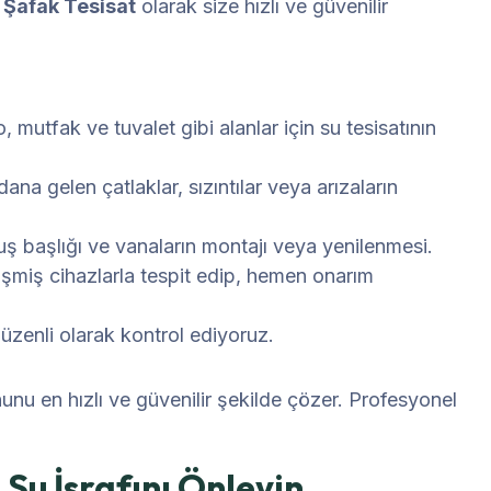
,
Şafak Tesisat
olarak size hızlı ve güvenilir
 mutfak ve tuvalet gibi alanlar için su tesisatının
na gelen çatlaklar, sızıntılar veya arızaların
ş başlığı ve vanaların montajı veya yenilenmesi.
işmiş cihazlarla tespit edip, hemen onarım
düzenli olarak kontrol ediyoruz.
ununu en hızlı ve güvenilir şekilde çözer. Profesyonel
 Su İsrafını Önleyin