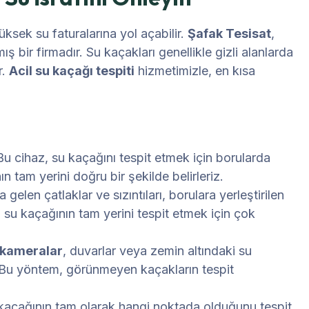
ksek su faturalarına yol açabilir.
Şafak Tesisat
,
bir firmadır. Su kaçakları genellikle gizli alanlarda
r.
Acil su kaçağı tespiti
hizmetimizle, en kısa
u cihaz, su kaçağını tespit etmek için borularda
 tam yerini doğru bir şekilde belirleriz.
elen çatlaklar ve sızıntıları, borulara yerleştirilen
, su kaçağının tam yerini tespit etmek için çok
 kameralar
, duvarlar veya zemin altındaki su
ır. Bu yöntem, görünmeyen kaçakların tespit
kaçağının tam olarak hangi noktada olduğunu tespit