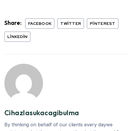
Share:
FACEBOOK
TWITTER
PINTEREST
LINKEDIN
Cihazlasukacagibulma
By thinking on behalf of our clients every daywe