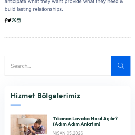
anticipate what they want provide what they need &
build lasting relationships.
Hizmet Bölgelerimiz
Tıkanan Lavabo Nasıl Açılır?
(Adım Adım Anlatım)
NISAN 05,2026