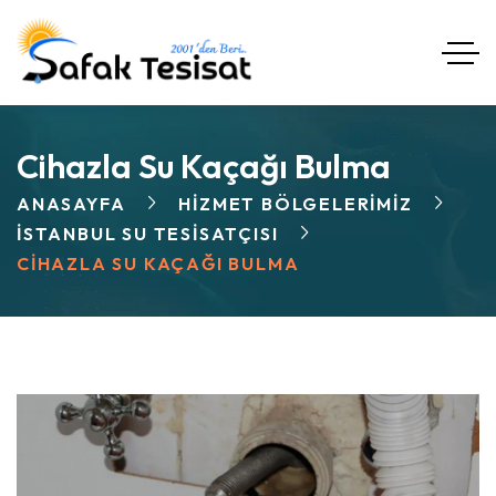
Cihazla Su Kaçağı Bulma
ANASAYFA
HIZMET BÖLGELERIMIZ
İSTANBUL SU TESISATÇISI
CIHAZLA SU KAÇAĞI BULMA