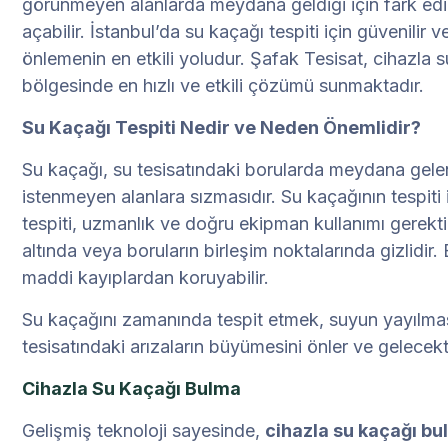
görünmeyen alanlarda meydana geldiği için fark edil
açabilir. İstanbul’da su kaçağı tespiti için güvenilir
önlemenin en etkili yoludur. Şafak Tesisat, cihazla s
bölgesinde en hızlı ve etkili çözümü sunmaktadır.
Su Kaçağı Tespiti Nedir ve Neden Önemlidir?
Su kaçağı, su tesisatındaki borularda meydana gelen
istenmeyen alanlara sızmasıdır. Su kaçağının tespiti
tespiti, uzmanlık ve doğru ekipman kullanımı gerekti
altında veya boruların birleşim noktalarında gizlidir.
maddi kayıplardan koruyabilir.
Su kaçağını zamanında tespit etmek, suyun yayılması
tesisatındaki arızaların büyümesini önler ve gelecekt
Cihazla Su Kaçağı Bulma
Gelişmiş teknoloji sayesinde,
cihazla su kaçağı b