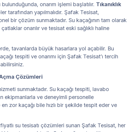
 bulunduğunda, onarım işlemi başlatılır.
Tıkanıklık
er tarafından yapılmalıdır. Şafak Tesisat,
yonel bir çözüm sunmaktadır. Su kaçağının tam olarak
atlaklar onarılır ve tesisat eski sağlıklı haline
rde, tavanlarda büyük hasarlara yol açabilir. Bu
çağı tespiti ve onarımı için Şafak Tesisat’ı tercih
bilirsiniz.
ık Açma Çözümleri
 hizmeti sunmaktadır. Su kaçağı tespiti, lavabo
an ekipmanlarla ve deneyimli personelle
 en zor kaçağı bile hızlı bir şekilde tespit eder ve
 fiyatlı su tesisatı çözümleri sunan Şafak Tesisat, her