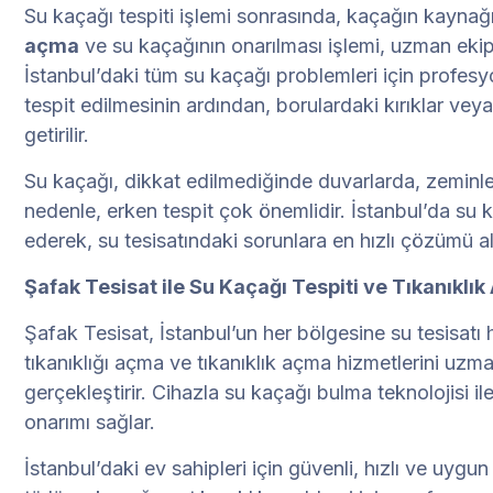
Su kaçağı tespiti işlemi sonrasında, kaçağın kaynağı
açma
ve su kaçağının onarılması işlemi, uzman ekipl
İstanbul’daki tüm su kaçağı problemleri için profes
tespit edilmesinin ardından, borulardaki kırıklar veya ç
getirilir.
Su kaçağı, dikkat edilmediğinde duvarlarda, zeminle
nedenle, erken tespit çok önemlidir. İstanbul’da su ka
ederek, su tesisatındaki sorunlara en hızlı çözümü ala
Şafak Tesisat ile Su Kaçağı Tespiti ve Tıkanıkl
Şafak Tesisat, İstanbul’un her bölgesine su tesisatı
tıkanıklığı açma ve tıkanıklık açma hizmetlerini uzm
gerçekleştirir. Cihazla su kaçağı bulma teknolojisi ile
onarımı sağlar.
İstanbul’daki ev sahipleri için güvenli, hızlı ve uygun