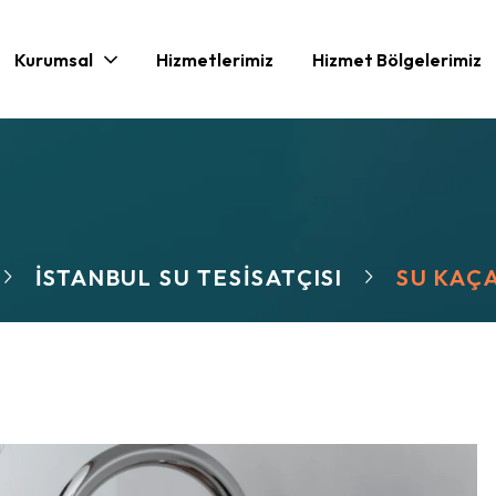
Kurumsal
Hizmetlerimiz
Hizmet Bölgelerimiz
İSTANBUL SU TESISATÇISI
SU KAÇA