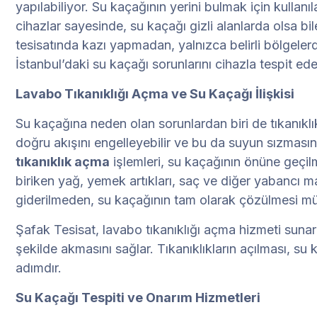
yapılabiliyor. Su kaçağının yerini bulmak için kullanı
cihazlar sayesinde, su kaçağı gizli alanlarda olsa bile
tesisatında kazı yapmadan, yalnızca belirli bölgeler
İstanbul’daki su kaçağı sorunlarını cihazla tespit 
Lavabo Tıkanıklığı Açma ve Su Kaçağı İlişkisi
Su kaçağına neden olan sorunlardan biri de tıkanıklıkl
doğru akışını engelleyebilir ve bu da suyun sızmasın
tıkanıklık açma
işlemleri, su kaçağının önüne geçilme
biriken yağ, yemek artıkları, saç ve diğer yabancı m
giderilmeden, su kaçağının tam olarak çözülmesi m
Şafak Tesisat, lavabo tıkanıklığı açma hizmeti sunar
şekilde akmasını sağlar. Tıkanıklıkların açılması, su 
adımdır.
Su Kaçağı Tespiti ve Onarım Hizmetleri