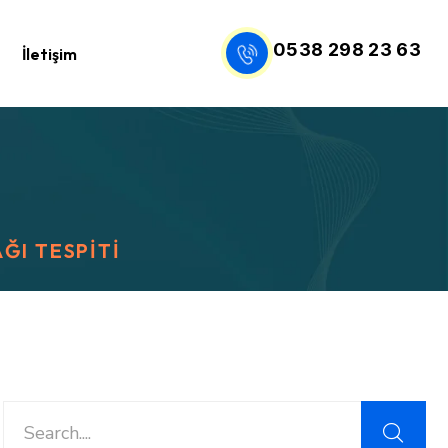
0538 298 23 63
İletişim
ĞI TESPITI