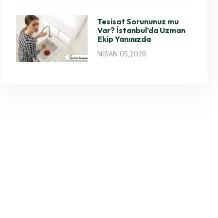
Tesisat Sorununuz mu
Var? İstanbul’da Uzman
Ekip Yanınızda
NISAN 05,2026