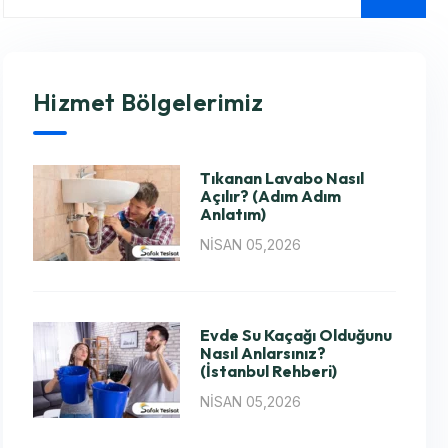
Hizmet Bölgelerimiz
Tıkanan Lavabo Nasıl
Açılır? (Adım Adım
Anlatım)
NISAN 05,2026
Evde Su Kaçağı Olduğunu
Nasıl Anlarsınız?
(İstanbul Rehberi)
NISAN 05,2026