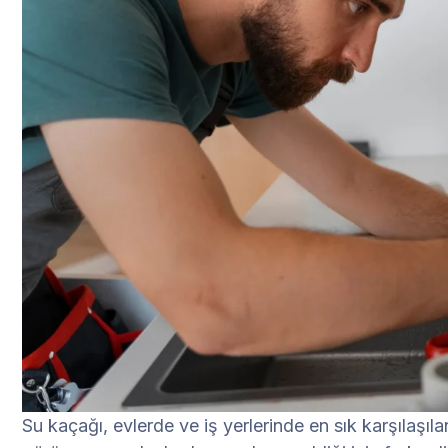
Su kaçağı, evlerde ve iş yerlerinde en sık karşılaşılan