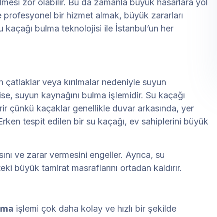
mesi zor olabilir. Bu da zamanla büyük hasarlara yol
 ve profesyonel bir hizmet almak, büyük zararları
u kaçağı bulma teknolojisi ile İstanbul’un her
 çatlaklar veya kırılmalar nedeniyle suyun
 ise, suyun kaynağını bulma işlemidir. Su kaçağı
rir çünkü kaçaklar genellikle duvar arkasında, yer
 Erken tespit edilen bir su kaçağı, ev sahiplerini büyük
nı ve zarar vermesini engeller. Ayrıca, su
eki büyük tamirat masraflarını ortadan kaldırır.
ulma
işlemi çok daha kolay ve hızlı bir şekilde