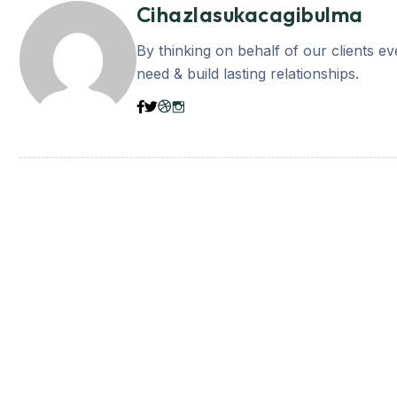
Cihazlasukacagibulma
By thinking on behalf of our clients e
need & build lasting relationships.