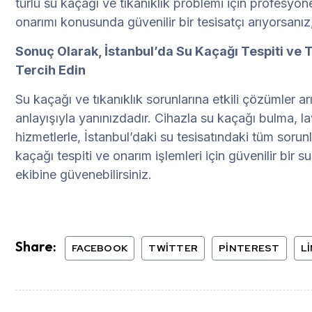
türlü su kaçağı ve tıkanıklık problemi için profesyon
onarımı konusunda güvenilir bir tesisatçı arıyorsanız,
Sonuç Olarak, İstanbul’da Su Kaçağı Tespiti ve T
Tercih Edin
Su kaçağı ve tıkanıklık sorunlarına etkili çözümler 
anlayışıyla yanınızdadır. Cihazla su kaçağı bulma, la
hizmetlerle, İstanbul’daki su tesisatındaki tüm sorunl
kaçağı tespiti ve onarım işlemleri için güvenilir bir 
ekibine güvenebilirsiniz.
Share:
FACEBOOK
TWITTER
PINTEREST
L