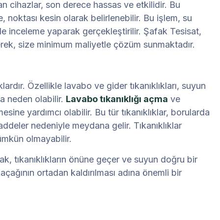
lan cihazlar, son derece hassas ve etkilidir. Bu
, noktası kesin olarak belirlenebilir. Bu işlem, su
de inceleme yaparak gerçekleştirilir. Şafak Tesisat,
ederek, size minimum maliyetle çözüm sunmaktadır.
ardır. Özellikle lavabo ve gider tıkanıklıkları, suyun
a neden olabilir.
Lavabo tıkanıklığı açma
ve
sine yardımcı olabilir. Bu tür tıkanıklıklar, borularda
addeler nedeniyle meydana gelir. Tıkanıklıklar
ümkün olmayabilir.
ak, tıkanıklıkların önüne geçer ve suyun doğru bir
kaçağının ortadan kaldırılması adına önemli bir