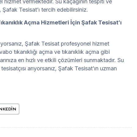
el hizmet vermektedir. Su kaçağının tespiti ve
 Şafak Tesisat’ı tercih edebilirsiniz.
ıkanıklık Açma Hizmetleri İçin Şafak Tesisat’ı
arıyorsanız, Şafak Tesisat profesyonel hizmet
vabo tıkanıklığı açma ve tıkanıklık açma gibi
arınıza en hızlı ve etkili çözümleri sunmaktadır. Su
su tesisatçısı arıyorsanız, Şafak Tesisat’ın uzman
INKEDIN