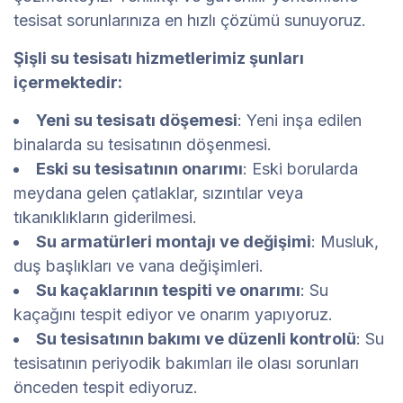
tesisat sorunlarınıza en hızlı çözümü sunuyoruz.
Şişli su tesisatı hizmetlerimiz şunları
içermektedir:
Yeni su tesisatı döşemesi
: Yeni inşa edilen
binalarda su tesisatının döşenmesi.
Eski su tesisatının onarımı
: Eski borularda
meydana gelen çatlaklar, sızıntılar veya
tıkanıklıkların giderilmesi.
Su armatürleri montajı ve değişimi
: Musluk,
duş başlıkları ve vana değişimleri.
Su kaçaklarının tespiti ve onarımı
: Su
kaçağını tespit ediyor ve onarım yapıyoruz.
Su tesisatının bakımı ve düzenli kontrolü
: Su
tesisatının periyodik bakımları ile olası sorunları
önceden tespit ediyoruz.