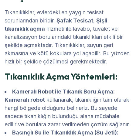
Tıkanıklıklar, evlerdeki en yaygın tesisat
sorunlarından biridir.
Şafak Tesisat
,
Şişli
tıkanıklık açma
hizmeti ile lavabo, tuvalet ve
kanalizasyon borularındaki tıkanıklıkları etkili bir
şekilde açmaktadır. Tıkanıklıklar, suyun geri
akmasına ve kötü kokulara yol açabilir. Bu yüzden
hızlı bir şekilde çözülmesi gerekmektedir.
Tıkanıklık Açma Yöntemleri:
Kameralı Robot ile Tıkanık Boru Açma:
Kameralı robot
kullanarak, tıkanıklığın tam olarak
hangi bölgede olduğunu belirleriz. Bu sayede
sadece tıkanıklığın bulunduğu alana müdahale
edilir ve borulara zarar verilmeden çözüm sağlanır.
Basınçlı Su ile Tıkanıklık Açma (Su Jeti):