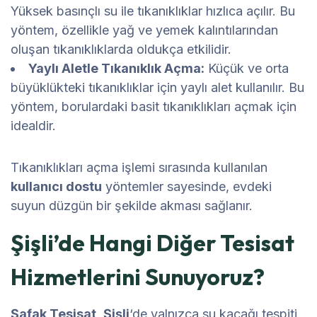
Yüksek basınçlı su ile tıkanıklıklar hızlıca açılır. Bu
yöntem, özellikle yağ ve yemek kalıntılarından
oluşan tıkanıklıklarda oldukça etkilidir.
Yaylı Aletle Tıkanıklık Açma:
Küçük ve orta
büyüklükteki tıkanıklıklar için yaylı alet kullanılır. Bu
yöntem, borulardaki basit tıkanıklıkları açmak için
idealdir.
Tıkanıklıkları açma işlemi sırasında kullanılan
kullanıcı dostu
yöntemler sayesinde, evdeki
suyun düzgün bir şekilde akması sağlanır.
Şişli’de Hangi Diğer Tesisat
Hizmetlerini Sunuyoruz?
Şafak Tesisat
,
Şişli
‘de yalnızca su kaçağı tespiti