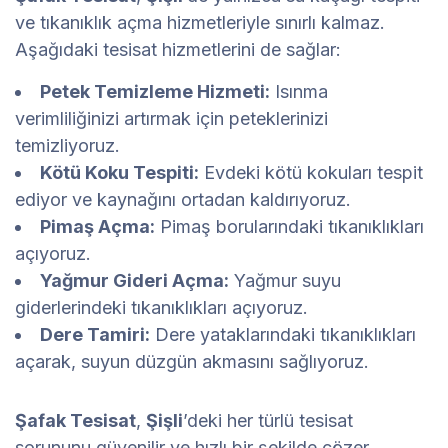
ve tıkanıklık açma hizmetleriyle sınırlı kalmaz.
Aşağıdaki tesisat hizmetlerini de sağlar:
Petek Temizleme Hizmeti:
Isınma
verimliliğinizi artırmak için peteklerinizi
temizliyoruz.
Kötü Koku Tespiti:
Evdeki kötü kokuları tespit
ediyor ve kaynağını ortadan kaldırıyoruz.
Pimaş Açma:
Pimaş borularındaki tıkanıklıkları
açıyoruz.
Yağmur Gideri Açma:
Yağmur suyu
giderlerindeki tıkanıklıkları açıyoruz.
Dere Tamiri:
Dere yataklarındaki tıkanıklıkları
açarak, suyun düzgün akmasını sağlıyoruz.
Şafak Tesisat
,
Şişli
’deki her türlü tesisat
sorununu güvenilir ve hızlı bir şekilde çözer.