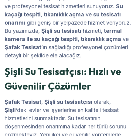
ve profesyonel tesisat hizmetleri sunuyoruz.
Su
kaçağı tespiti
,
tıkanıklık açma
ve
su tesisatı
onarımı
gibi geniş bir yelpazede hizmet veriyoruz.
Bu yazımızda,
Şişli su tesisatı
hizmeti,
termal
kamera ile su kaçağı tespiti
,
tıkanıklık açma
ve
Şafak Tesisat
’ın sağladığı profesyonel çözümleri
detaylı bir şekilde ele alacağız.
Şişli Su Tesisatçısı: Hızlı ve
Güvenilir Çözümler
Şafak Tesisat
,
Şişli su tesisatçısı
olarak,
Şişli
‘deki evler ve işyerlerine en kaliteli tesisat
hizmetlerini sunmaktadır. Su tesisatının
döşenmesinden onarımına kadar her türlü sorunu
çözmekteyiz. Yenilikçi ve güvenilir yöntemlerle