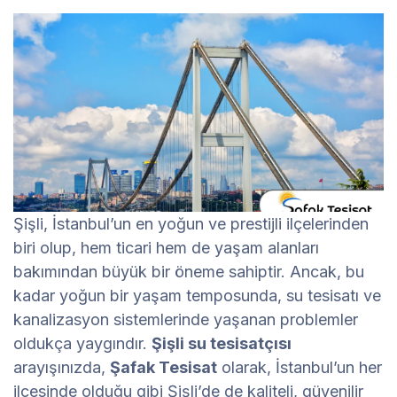
Şişli, İstanbul’un en yoğun ve prestijli ilçelerinden
biri olup, hem ticari hem de yaşam alanları
bakımından büyük bir öneme sahiptir. Ancak, bu
kadar yoğun bir yaşam temposunda, su tesisatı ve
kanalizasyon sistemlerinde yaşanan problemler
oldukça yaygındır.
Şişli su tesisatçısı
arayışınızda,
Şafak Tesisat
olarak, İstanbul’un her
ilçesinde olduğu gibi Şişli’de de kaliteli, güvenilir