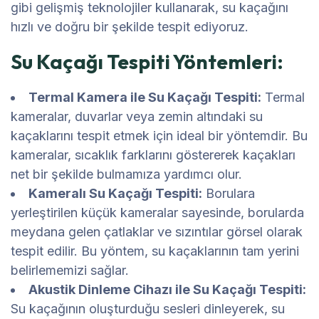
gibi gelişmiş teknolojiler kullanarak, su kaçağını
hızlı ve doğru bir şekilde tespit ediyoruz.
Su Kaçağı Tespiti Yöntemleri:
Termal Kamera ile Su Kaçağı Tespiti:
Termal
kameralar, duvarlar veya zemin altındaki su
kaçaklarını tespit etmek için ideal bir yöntemdir. Bu
kameralar, sıcaklık farklarını göstererek kaçakları
net bir şekilde bulmamıza yardımcı olur.
Kameralı Su Kaçağı Tespiti:
Borulara
yerleştirilen küçük kameralar sayesinde, borularda
meydana gelen çatlaklar ve sızıntılar görsel olarak
tespit edilir. Bu yöntem, su kaçaklarının tam yerini
belirlememizi sağlar.
Akustik Dinleme Cihazı ile Su Kaçağı Tespiti:
Su kaçağının oluşturduğu sesleri dinleyerek, su