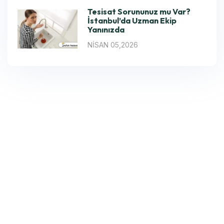
Tesisat Sorununuz mu Var?
İstanbul’da Uzman Ekip
Yanınızda
NISAN 05,2026