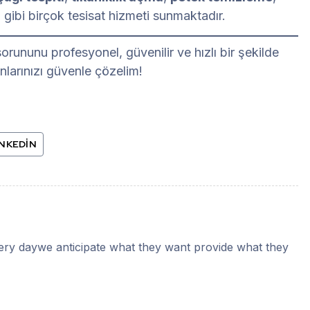
i
gibi birçok tesisat hizmeti sunmaktadır.
 sorununu profesyonel, güvenilir ve hızlı bir şekilde
nlarınızı güvenle çözelim!
INKEDIN
very daywe anticipate what they want provide what they