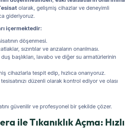
Tesisat
olarak, gelişmiş cihazlar ve deneyimli
ıca gideriyoruz.
rı içermektedir:
sisatının döşenmesi.
tlaklar, sızıntılar ve arızaların onarılması.
duş başlıkları, lavabo ve diğer su armatürlerinin
ş cihazlarla tespit edip, hızlıca onarıyoruz.
tesisatınızı düzenli olarak kontrol ediyor ve olası
satını güvenilir ve profesyonel bir şekilde çözer.
 ile Tıkanıklık Açma: Hızlı