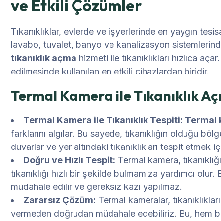
ve Etkili Çözümler
Tıkanıklıklar, evlerde ve işyerlerinde en yaygın tesisat
lavabo, tuvalet, banyo ve kanalizasyon sistemlerin
tıkanıklık açma
hizmeti ile tıkanıklıkları hızlıca açar
edilmesinde kullanılan en etkili cihazlardan biridir.
Termal Kamera ile Tıkanıklık A
Termal Kamera ile Tıkanıklık Tespiti:
Termal 
farklarını algılar. Bu sayede, tıkanıklığın olduğu bölg
duvarlar ve yer altındaki tıkanıklıkları tespit etmek iç
Doğru ve Hızlı Tespit:
Termal kamera, tıkanıklığı
tıkanıklığı hızlı bir şekilde bulmamıza yardımcı olu
müdahale edilir ve gereksiz kazı yapılmaz.
Zararsız Çözüm:
Termal kameralar, tıkanıklıkların
vermeden doğrudan müdahale edebiliriz. Bu, hem bor