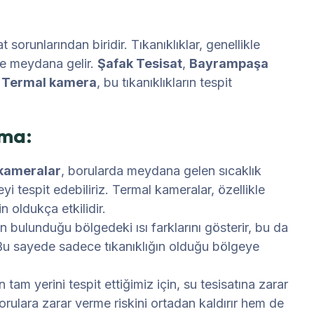
 sorunlarından biridir. Tıkanıklıklar, genellikle
de meydana gelir.
Şafak Tesisat
,
Bayrampaşa
.
Termal kamera
, bu tıkanıklıkların tespit
çma:
kameralar
, borularda meydana gelen sıcaklık
eyi tespit edebiliriz. Termal kameralar, özellikle
in oldukça etkilidir.
n bulunduğu bölgedeki ısı farklarını gösterir, bu da
r. Bu sayede sadece tıkanıklığın olduğu bölgeye
 tam yerini tespit ettiğimiz için, su tesisatına zarar
ulara zarar verme riskini ortadan kaldırır hem de