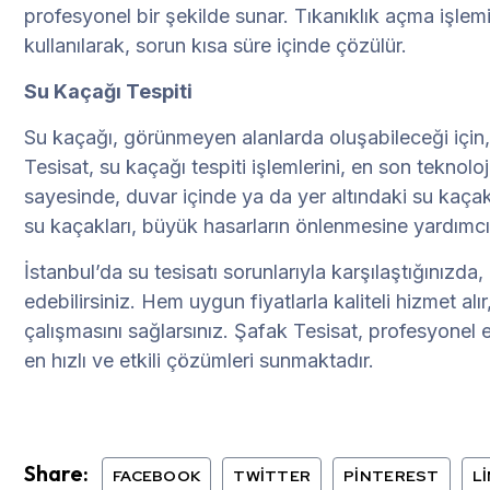
profesyonel bir şekilde sunar. Tıkanıklık açma işlemi
kullanılarak, sorun kısa süre içinde çözülür.
Su Kaçağı Tespiti
Su kaçağı, görünmeyen alanlarda oluşabileceği için
Tesisat, su kaçağı tespiti işlemlerini, en son teknoloj
sayesinde, duvar içinde ya da yer altındaki su kaçakla
su kaçakları, büyük hasarların önlenmesine yardımcı 
İstanbul’da su tesisatı sorunlarıyla karşılaştığınızda,
edebilirsiniz. Hem uygun fiyatlarla kaliteli hizmet al
çalışmasını sağlarsınız. Şafak Tesisat, profesyonel e
en hızlı ve etkili çözümleri sunmaktadır.
Share:
FACEBOOK
TWITTER
PINTEREST
L