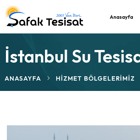
Anasayfa
İstanbul Su Tesisa
ANASAYFA
HIZMET BÖLGELERIMIZ