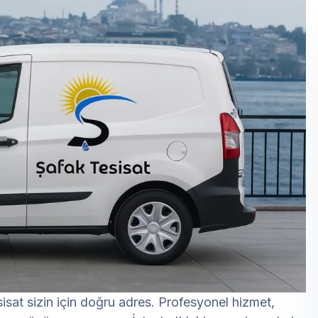
sisat sizin için doğru adres. Profesyonel hizmet,