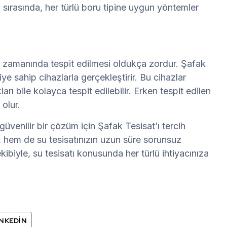
 sırasında, her türlü boru tipine uygun yöntemler
, zamanında tespit edilmesi oldukça zordur. Şafak
iye sahip cihazlarla gerçekleştirir. Bu cihazlar
rı bile kolayca tespit edilebilir. Erken tespit edilen
olur.
 güvenilir bir çözüm için Şafak Tesisat’ı tercih
ır, hem de su tesisatınızın uzun süre sorunsuz
kibiyle, su tesisatı konusunda her türlü ihtiyacınıza
INKEDIN