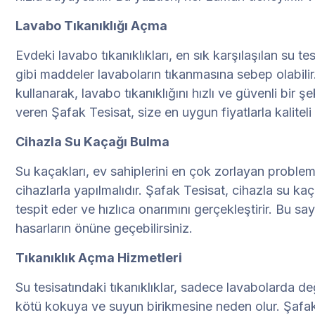
Lavabo Tıkanıklığı Açma
Evdeki lavabo tıkanıklıkları, en sık karşılaşılan su te
gibi maddeler lavaboların tıkanmasına sebep olabilir.
kullanarak, lavabo tıkanıklığını hızlı ve güvenli bir 
veren Şafak Tesisat, size en uygun fiyatlarla kaliteli
Cihazla Su Kaçağı Bulma
Su kaçakları, ev sahiplerini en çok zorlayan probleml
cihazlarla yapılmalıdır. Şafak Tesisat, cihazla su k
tespit eder ve hızlıca onarımını gerçekleştirir. Bu
hasarların önüne geçebilirsiniz.
Tıkanıklık Açma Hizmetleri
Su tesisatındaki tıkanıklıklar, sadece lavabolarda deği
kötü kokuya ve suyun birikmesine neden olur. Şafak 