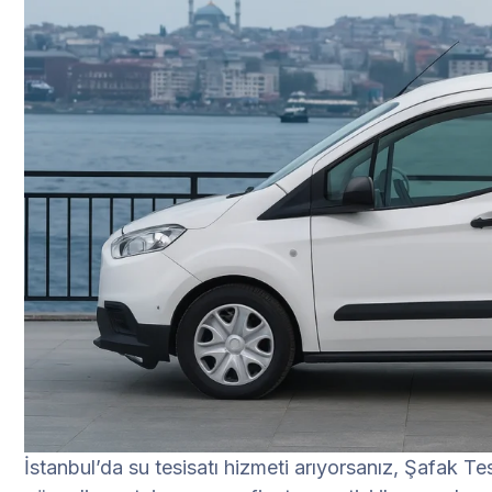
İstanbul’da su tesisatı hizmeti arıyorsanız, Şafak Te