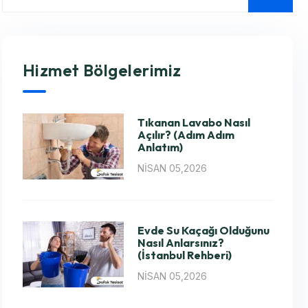
Hizmet Bölgelerimiz
Tıkanan Lavabo Nasıl
Açılır? (Adım Adım
Anlatım)
NISAN 05,2026
Evde Su Kaçağı Olduğunu
Nasıl Anlarsınız?
(İstanbul Rehberi)
NISAN 05,2026