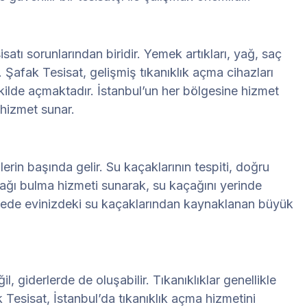
sisatı sorunlarından biridir. Yemek artıkları, yağ, saç
 Şafak Tesisat, gelişmiş tıkanıklık açma cihazları
şekilde açmaktadır. İstanbul’un her bölgesine hizmet
 hizmet sunar.
erin başında gelir. Su kaçaklarının tespiti, doğru
açağı bulma hizmeti sunarak, su kaçağını yerinde
 sayede evinizdeki su kaçaklarından kaynaklanan büyük
l, giderlerde de oluşabilir. Tıkanıklıklar genellikle
Tesisat, İstanbul’da tıkanıklık açma hizmetini