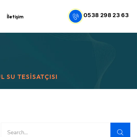
0538 298 23 63
İletişim
L SU TESISATÇISI