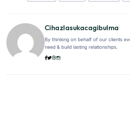
Cihazlasukacagibulma
By thinking on behalf of our clients e
need & build lasting relationships.