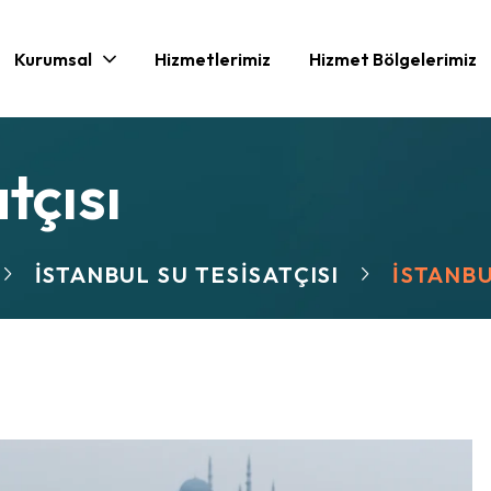
Kurumsal
Hizmetlerimiz
Hizmet Bölgelerimiz
tçısı
İSTANBUL SU TESISATÇISI
İSTANBU