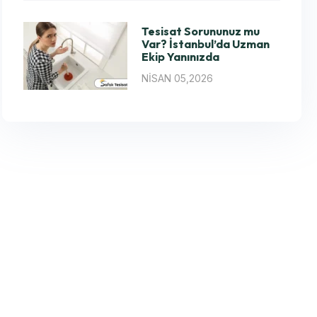
Tesisat Sorununuz mu
Var? İstanbul’da Uzman
Ekip Yanınızda
NISAN 05,2026