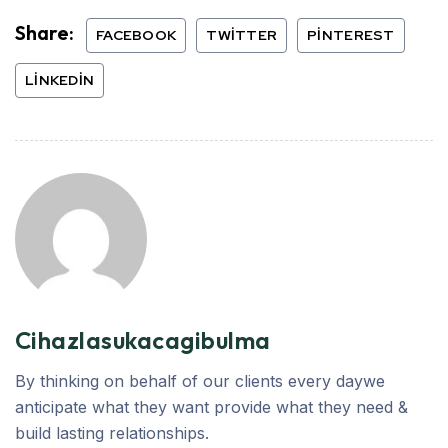
Share:
FACEBOOK
TWITTER
PINTEREST
LINKEDIN
Cihazlasukacagibulma
By thinking on behalf of our clients every daywe
anticipate what they want provide what they need &
build lasting relationships.