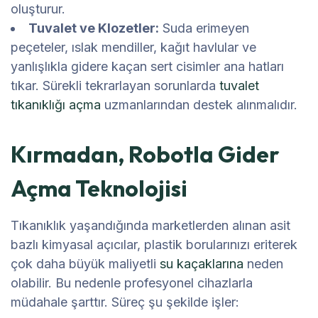
oluşturur.
Tuvalet ve Klozetler:
Suda erimeyen
peçeteler, ıslak mendiller, kağıt havlular ve
yanlışlıkla gidere kaçan sert cisimler ana hatları
tıkar. Sürekli tekrarlayan sorunlarda
tuvalet
tıkanıklığı açma
uzmanlarından destek alınmalıdır.
Kırmadan, Robotla Gider
Açma Teknolojisi
Tıkanıklık yaşandığında marketlerden alınan asit
bazlı kimyasal açıcılar, plastik borularınızı eriterek
çok daha büyük maliyetli
su kaçaklarına
neden
olabilir. Bu nedenle profesyonel cihazlarla
müdahale şarttır. Süreç şu şekilde işler: