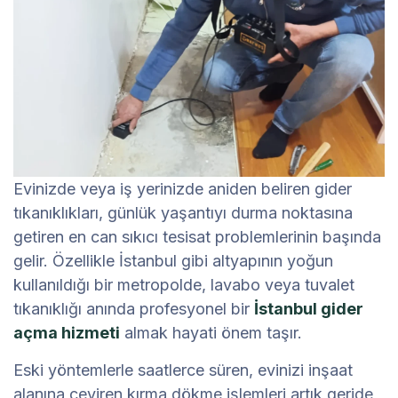
Evinizde veya iş yerinizde aniden beliren gider
tıkanıklıkları, günlük yaşantıyı durma noktasına
getiren en can sıkıcı tesisat problemlerinin başında
gelir. Özellikle İstanbul gibi altyapının yoğun
kullanıldığı bir metropolde, lavabo veya tuvalet
tıkanıklığı anında profesyonel bir
İstanbul gider
açma hizmeti
almak hayati önem taşır.
Eski yöntemlerle saatlerce süren, evinizi inşaat
alanına çeviren kırma dökme işlemleri artık geride